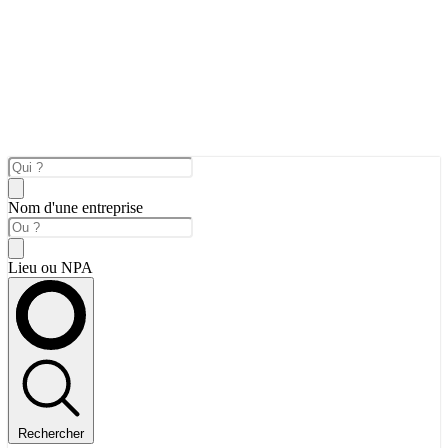
Nom d'une entreprise
Lieu ou NPA
Rechercher