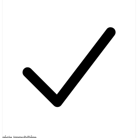
régie immobilière