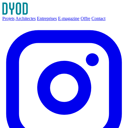
Projets
Architectes
Entreprises
E-magazine
Offre
Contact