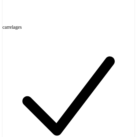
carrelages