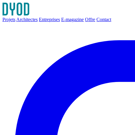
Projets
Architectes
Entreprises
E-magazine
Offre
Contact