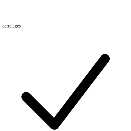
carrelages