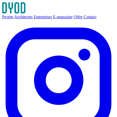
Projets
Architectes
Entreprises
E-magazine
Offre
Contact