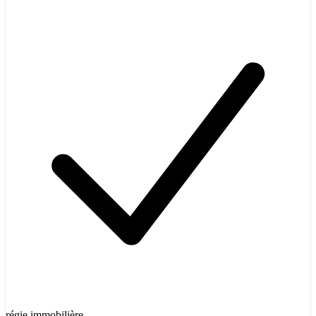
régie immobilière