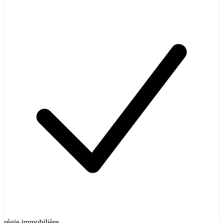
régie immobilière