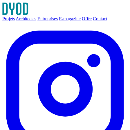
Projets
Architectes
Entreprises
E-magazine
Offre
Contact