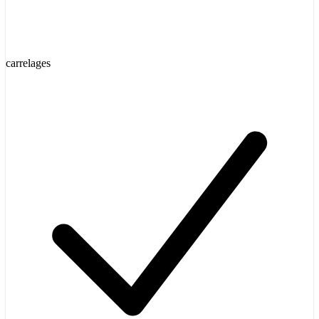
carrelages