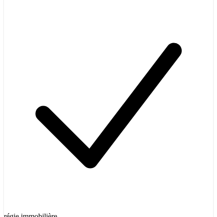
régie immobilière