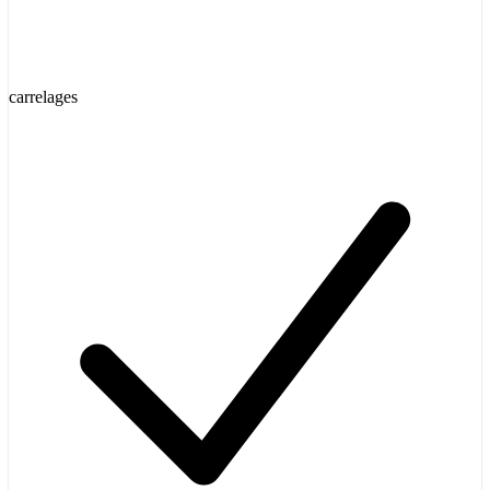
carrelages