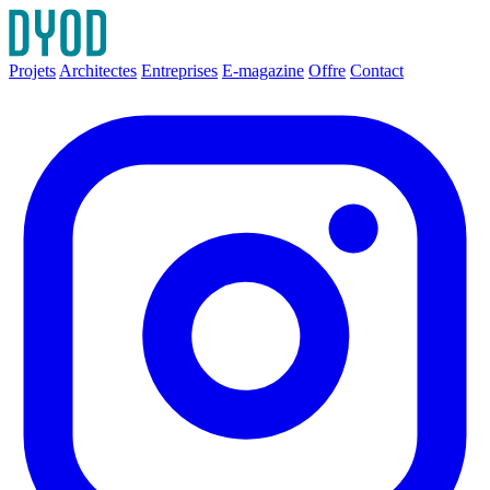
Projets
Architectes
Entreprises
E-magazine
Offre
Contact