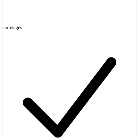
carrelages