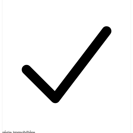
régie immobilière