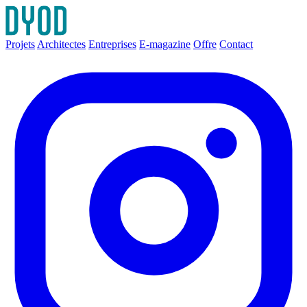
Projets
Architectes
Entreprises
E-magazine
Offre
Contact