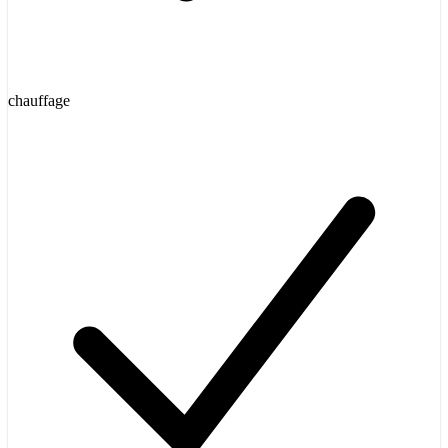
chauffage