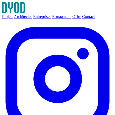
Projets
Architectes
Entreprises
E-magazine
Offre
Contact