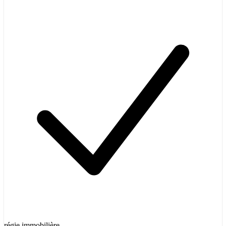
régie immobilière