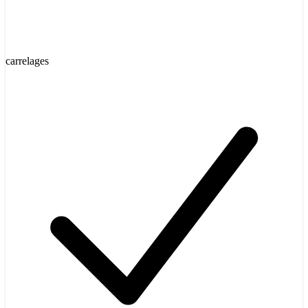
carrelages