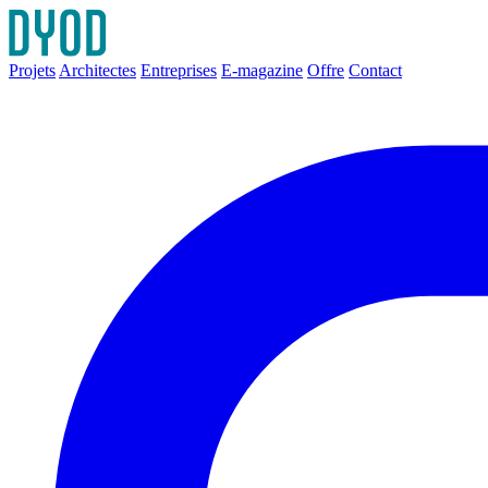
Projets
Architectes
Entreprises
E-magazine
Offre
Contact