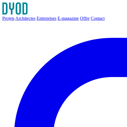
Projets
Architectes
Entreprises
E-magazine
Offre
Contact