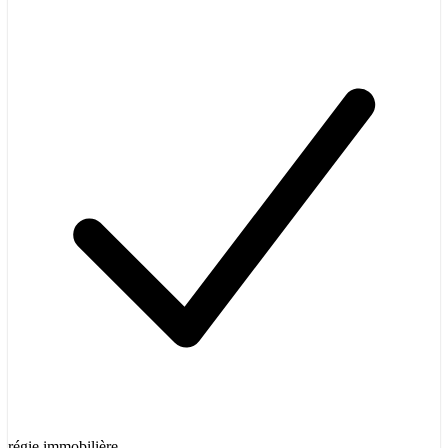
régie immobilière