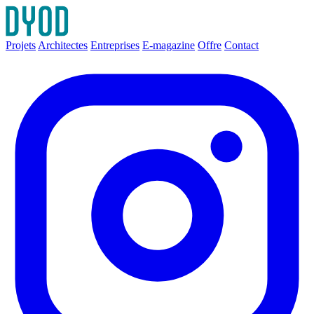
Projets
Architectes
Entreprises
E-magazine
Offre
Contact