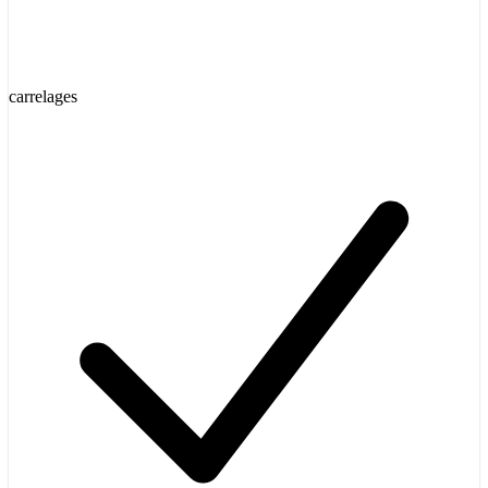
carrelages