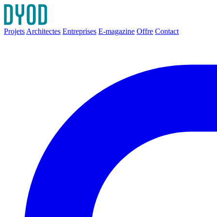
Projets
Architectes
Entreprises
E-magazine
Offre
Contact