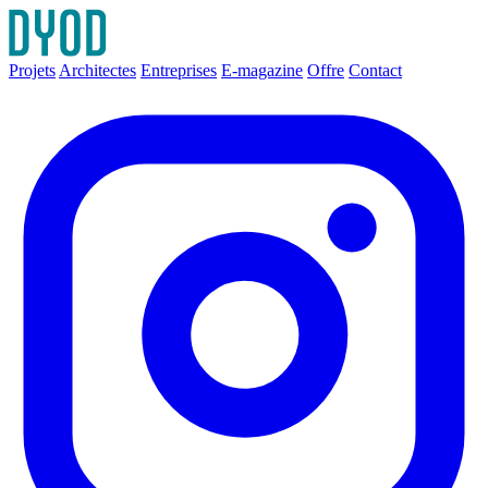
Projets
Architectes
Entreprises
E-magazine
Offre
Contact