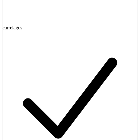
carrelages