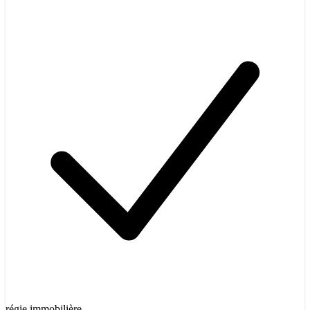
régie immobilière