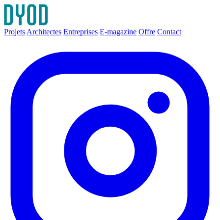
Projets
Architectes
Entreprises
E-magazine
Offre
Contact