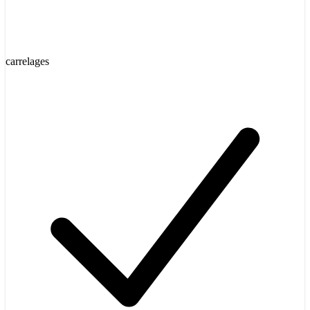
carrelages