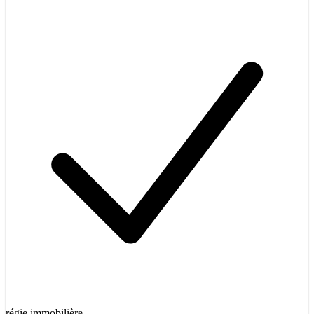
régie immobilière