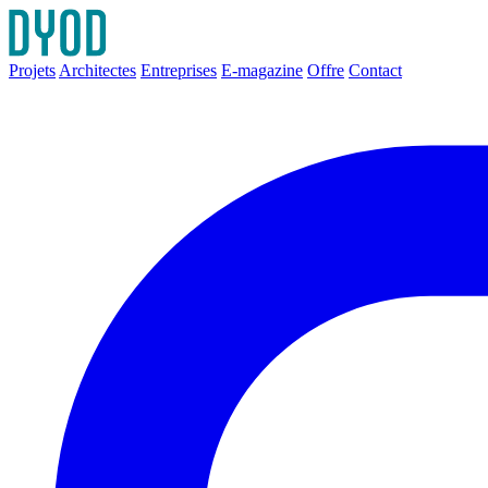
Projets
Architectes
Entreprises
E-magazine
Offre
Contact