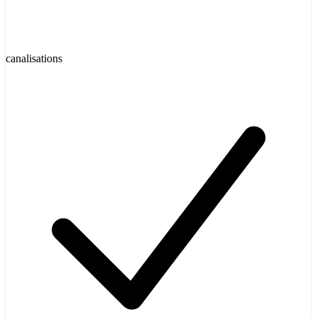
canalisations