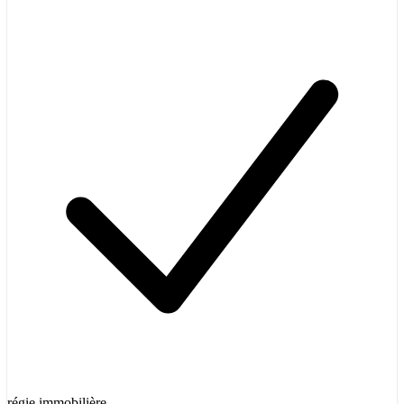
régie immobilière