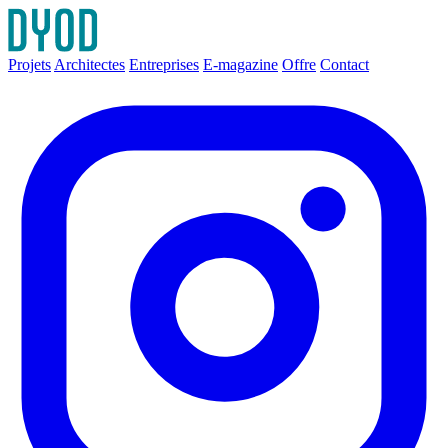
Projets
Architectes
Entreprises
E-magazine
Offre
Contact