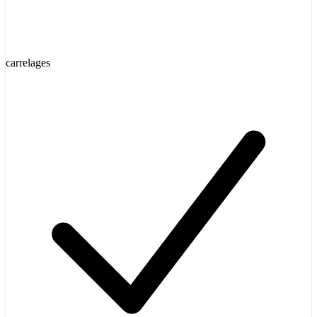
carrelages