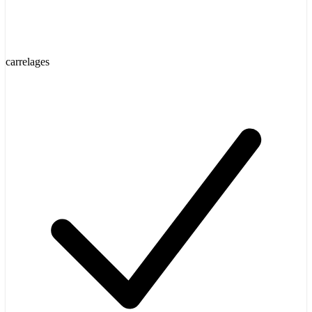
carrelages