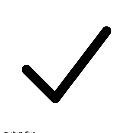
régie immobilière