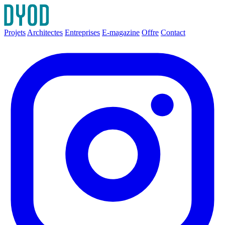
Projets
Architectes
Entreprises
E-magazine
Offre
Contact