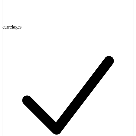
carrelages