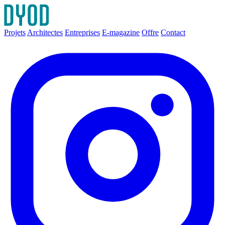
Projets
Architectes
Entreprises
E-magazine
Offre
Contact