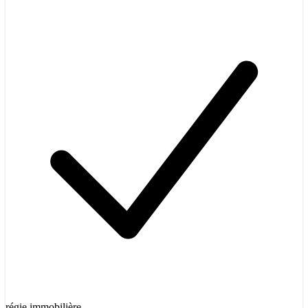
régie immobilière