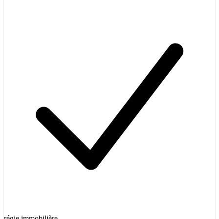
régie immobilière