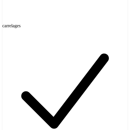
carrelages