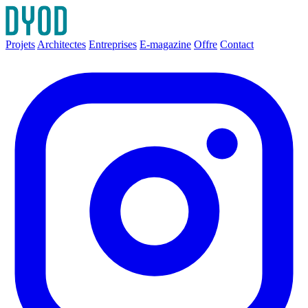
Projets
Architectes
Entreprises
E-magazine
Offre
Contact