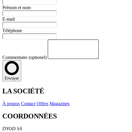
Prénom et nom
E-mail
Téléphone
Commentaire (optionel)
Envoyer
LA SOCIÉTÉ
À propos
Contact
Offres
Magazines
COORDONNÉES
DYOD SA