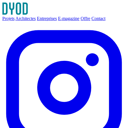
Projets
Architectes
Entreprises
E-magazine
Offre
Contact