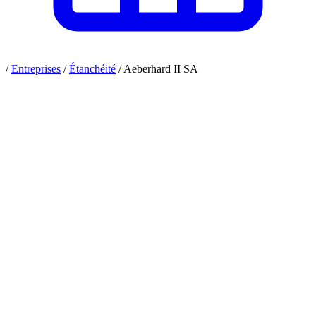
/
Entreprises
/
Étanchéité
/
Aeberhard II SA