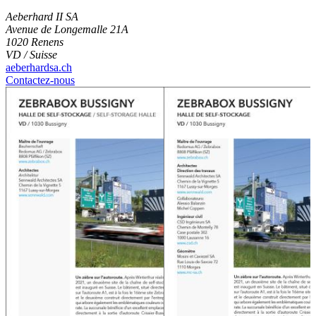
Aeberhard II SA
Avenue de Longemalle 21A
1020 Renens
VD / Suisse
aeberhardsa.ch
Contactez-nous