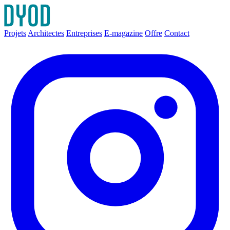
Projets
Architectes
Entreprises
E-magazine
Offre
Contact