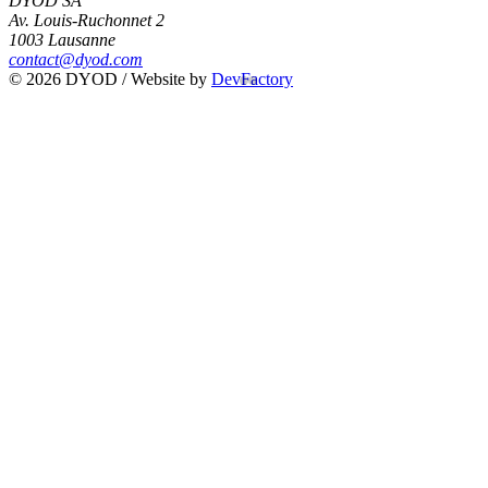
DYOD SA
Av. Louis-Ruchonnet 2
1003 Lausanne
contact@dyod.com
© 2026 DYOD / Website by
DevFactory