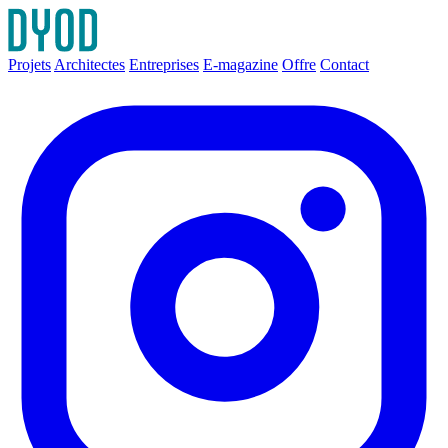
Projets
Architectes
Entreprises
E-magazine
Offre
Contact