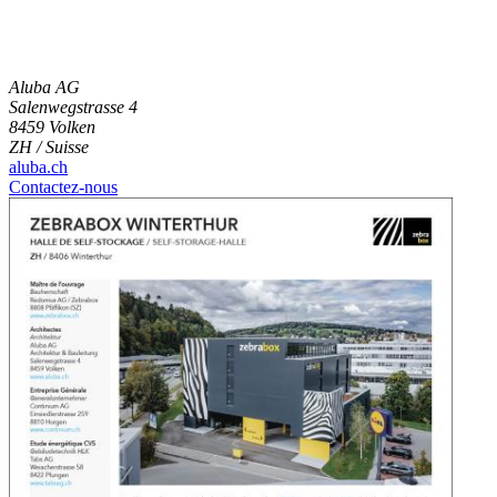
Aluba AG
Salenwegstrasse 4
8459 Volken
ZH / Suisse
aluba.ch
Contactez-nous