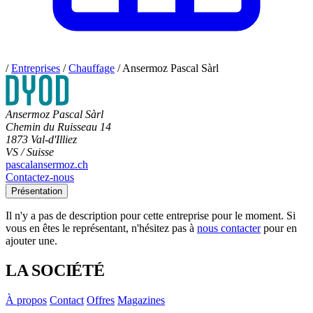
/
Entreprises
/
Chauffage
/
Ansermoz Pascal Sàrl
Ansermoz Pascal Sàrl
Chemin du Ruisseau 14
1873 Val-d'Illiez
VS / Suisse
pascalansermoz.ch
Contactez-nous
Présentation
Il n'y a pas de description pour cette entreprise pour le moment. Si
vous en êtes le représentant, n'hésitez pas à
nous contacter
pour en
ajouter une.
LA SOCIÉTÉ
À propos
Contact
Offres
Magazines