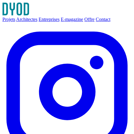
Projets
Architectes
Entreprises
E-magazine
Offre
Contact