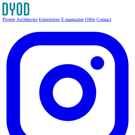
Projets
Architectes
Entreprises
E-magazine
Offre
Contact