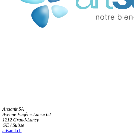
Artsanit SA
Avenue Eugène-Lance 62
1212 Grand-Lancy
GE / Suisse
artsanit.ch