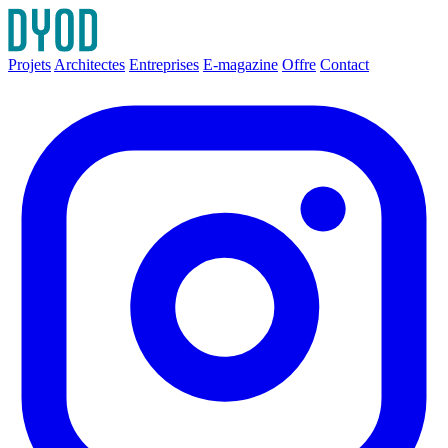
Projets
Architectes
Entreprises
E-magazine
Offre
Contact