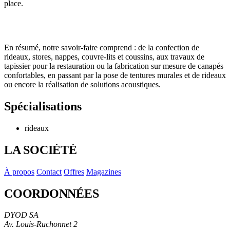
place.
En résumé, notre savoir-faire comprend : de la confection de
rideaux, stores, nappes, couvre-lits et coussins, aux travaux de
tapissier pour la restauration ou la fabrication sur mesure de canapés
confortables, en passant par la pose de tentures murales et de rideaux
ou encore la réalisation de solutions acoustiques.
Spécialisations
rideaux
LA SOCIÉTÉ
À propos
Contact
Offres
Magazines
COORDONNÉES
DYOD SA
Av. Louis-Ruchonnet 2