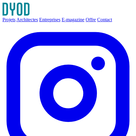
Projets
Architectes
Entreprises
E-magazine
Offre
Contact