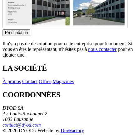
Présentation
Il n'y a pas de description pour cette entreprise pour le moment. Si
vous en êtes le représentant, n'hésitez pas à
nous contacter
pour en
ajouter une.
LA SOCIÉTÉ
À propos
Contact
Offres
Magazines
COORDONNÉES
DYOD SA
Av. Louis-Ruchonnet 2
1003 Lausanne
contact@dyod.com
© 2026 DYOD / Website by
DevFactory