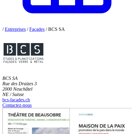
/
Entreprises
/
Façades
/
BCS SA
BCS SA
Rue des Draizes 3
2000 Neuchâtel
NE / Suisse
bcs-facades.ch
Contactez-nous