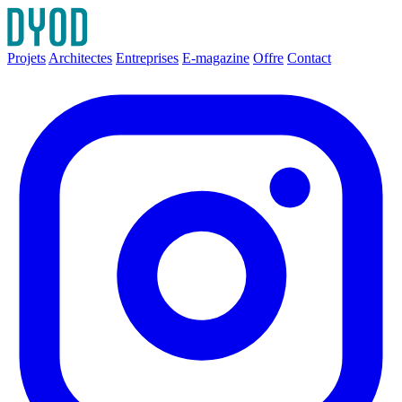
Projets
Architectes
Entreprises
E-magazine
Offre
Contact