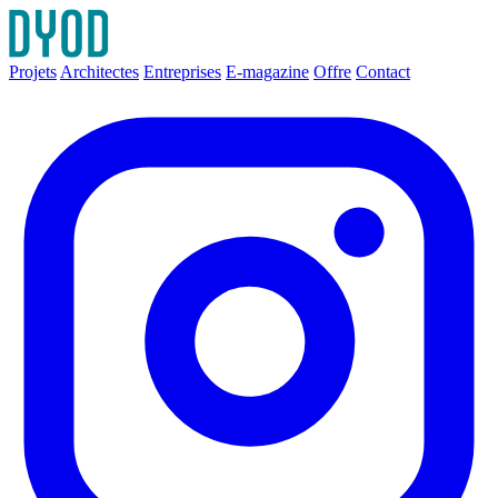
Projets
Architectes
Entreprises
E-magazine
Offre
Contact