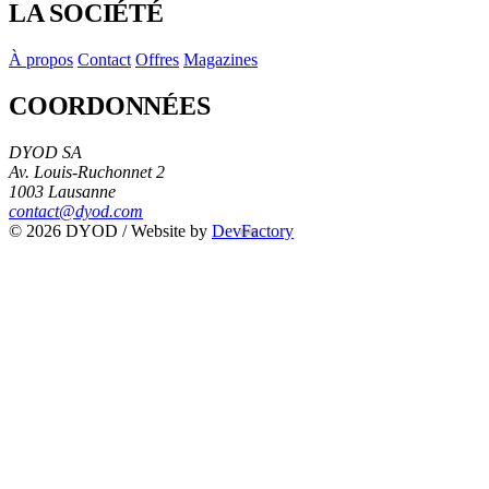
LA SOCIÉTÉ
À propos
Contact
Offres
Magazines
COORDONNÉES
DYOD SA
Av. Louis-Ruchonnet 2
1003 Lausanne
contact@dyod.com
© 2026 DYOD / Website by
DevFactory