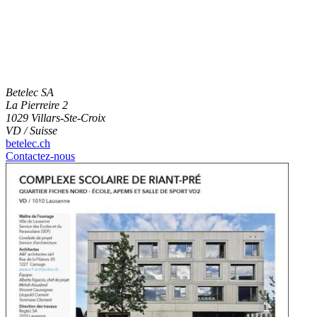
Betelec SA
La Pierreire 2
1029 Villars-Ste-Croix
VD / Suisse
betelec.ch
Contactez-nous