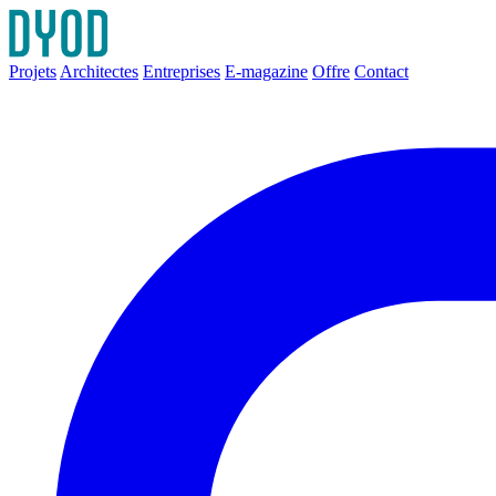
Projets
Architectes
Entreprises
E-magazine
Offre
Contact