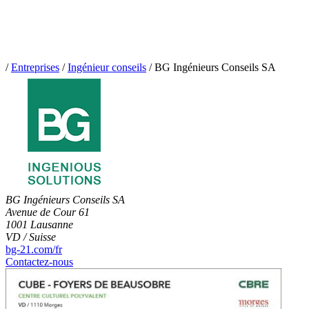
/
Entreprises
/
Ingénieur conseils
/
BG Ingénieurs Conseils SA
BG Ingénieurs Conseils SA
Avenue de Cour 61
1001 Lausanne
VD / Suisse
bg-21.com/fr
Contactez-nous