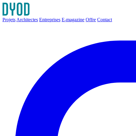
Projets
Architectes
Entreprises
E-magazine
Offre
Contact