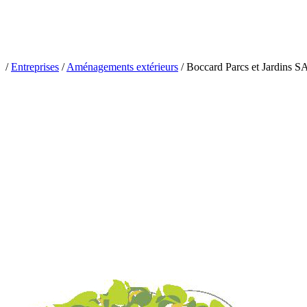
/
Entreprises
/
Aménagements extérieurs
/
Boccard Parcs et Jardins S