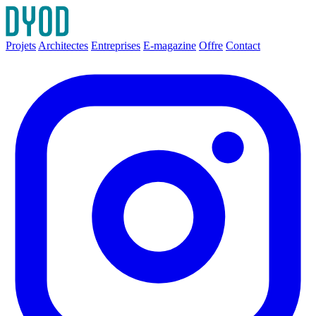
Projets
Architectes
Entreprises
E-magazine
Offre
Contact