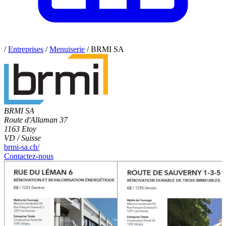
/
Entreprises
/
Menuiserie
/
BRMI SA
BRMI SA
Route d'Allaman 37
1163 Etoy
VD / Suisse
brmi-sa.ch/
Contactez-nous