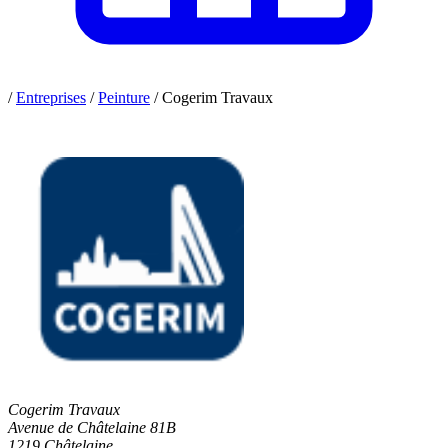
/
Entreprises
/
Peinture
/
Cogerim Travaux
Cogerim Travaux
Avenue de Châtelaine 81B
1219 Châtelaine