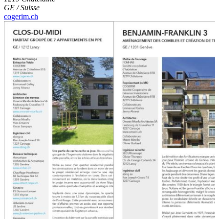
GE / Suisse
cogerim.ch