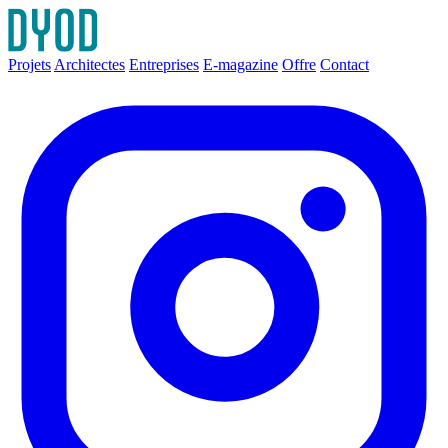
Projets
Architectes
Entreprises
E-magazine
Offre
Contact