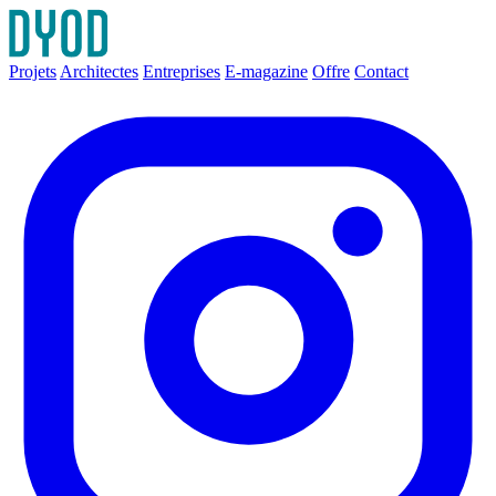
Projets
Architectes
Entreprises
E-magazine
Offre
Contact