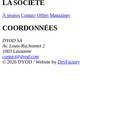
LA SOCIÉTÉ
À propos
Contact
Offres
Magazines
COORDONNÉES
DYOD SA
Av. Louis-Ruchonnet 2
1003 Lausanne
contact@dyod.com
© 2026 DYOD / Website by
DevFactory