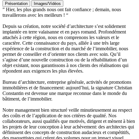
Présentation
Images/Vidéos
” Hier, les plus grands nous ont fait confiance ; demain, nous
travaillerons avec les meilleurs ! “
Depuis sa création, notre société d’architecture s’est solidement
implantée en terre valaisanne et en pays romand. Profondément
attachés à cette région, nous en comprenons les valeurs et le
caractère. Cette connaissance du pays, alliée à une très large
expérience de la construction et du marché de l’immobilier, nous
permet de conseiller et d’orienter nos clients avec soin. Qu’il
s’agisse d’une nouvelle construction ou de la réhabilitation d’un
objet existant, nous garantissons à nos clients des réalisations qui
répondent aux exigences les plus élevées.
Bureau d’architecture, entreprise générale, activités de promotions
immobilières et de financement: aujourd’hui, la signature Christian
Constantin est devenue une marque reconnue dans le monde du
bâtiment, de l’immobilier.
Notre management bien structuré veille minutieusement au respect
des coûts et de l’application de nos critères de qualité. Nos
collaborateurs, aussi qualifiés que motivés, dirigent et mènent à bien
les projets de leur conception à leur achèvement: des architectes qui
définissent des concepts de construction audacieux et compétitifs,
des maquettistes qui créent des volumes pour un impact visuel