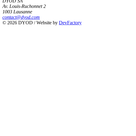
DYOD SA
Av. Louis-Ruchonnet 2
1003 Lausanne
contact@dyod.com
© 2026 DYOD / Website by
DevFactory