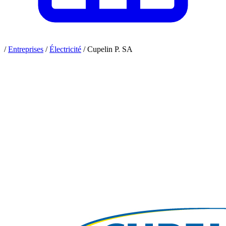
/
Entreprises
/
Électricité
/
Cupelin P. SA