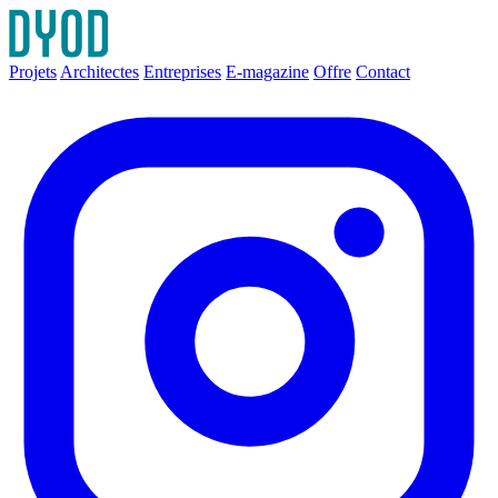
Projets
Architectes
Entreprises
E-magazine
Offre
Contact