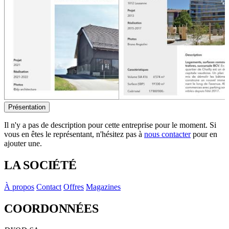
Présentation
Il n'y a pas de description pour cette entreprise pour le moment. Si
vous en êtes le représentant, n'hésitez pas à
nous contacter
pour en
ajouter une.
LA SOCIÉTÉ
À propos
Contact
Offres
Magazines
COORDONNÉES