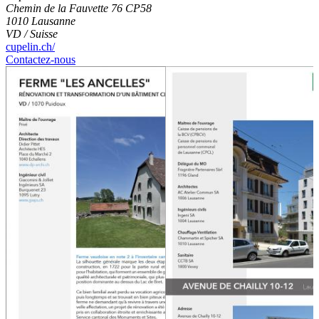
Chemin de la Fauvette 76 CP58
1010 Lausanne
VD / Suisse
cupelin.ch/
Contactez-nous