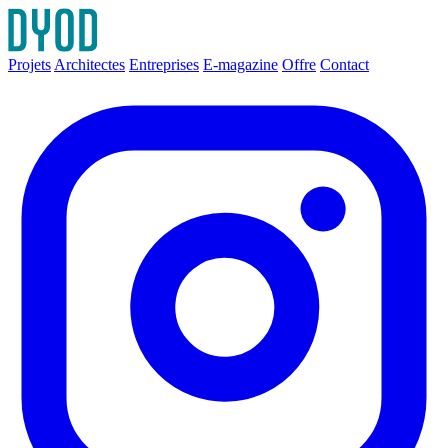
Projets
Architectes
Entreprises
E-magazine
Offre
Contact