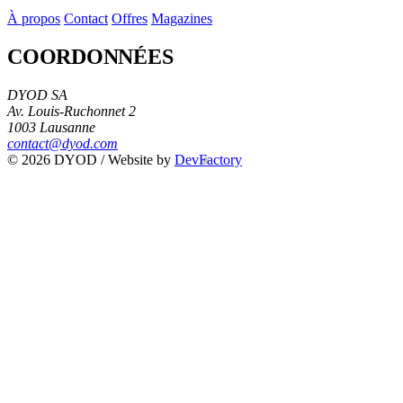
À propos
Contact
Offres
Magazines
COORDONNÉES
DYOD SA
Av. Louis-Ruchonnet 2
1003 Lausanne
contact@dyod.com
© 2026 DYOD / Website by
DevFactory