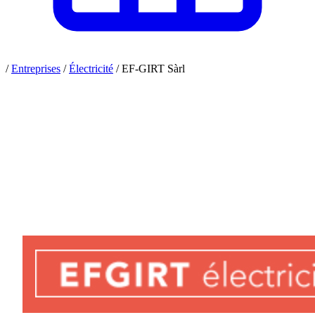
/
Entreprises
/
Électricité
/
EF-GIRT Sàrl