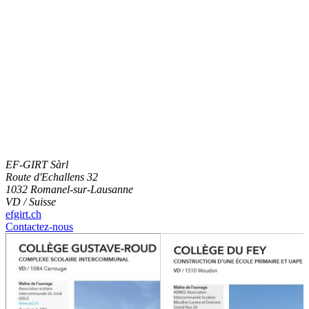
EF-GIRT Sàrl
Route d'Echallens 32
1032 Romanel-sur-Lausanne
VD / Suisse
efgirt.ch
Contactez-nous