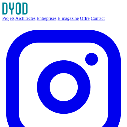
Projets
Architectes
Entreprises
E-magazine
Offre
Contact