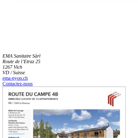
EMA Sanitaire Sàrl
Route de l’Etraz 25
1267 Vich
VD / Suisse
ema-nyon.ch
Contactez-nous