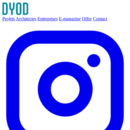
Projets
Architectes
Entreprises
E-magazine
Offre
Contact