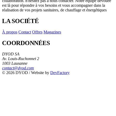
collaboration. n'hésitez pas à nous contacter. Notre équipe dévouée
est là pour répondre à vos besoins et vous accompagner dans la
réalisation de vos projets sanitaires, de chauffage et énergétiques
LA SOCIÉTÉ
À propos
Contact
Offres
Magazines
COORDONNÉES
DYOD SA
Av. Louis-Ruchonnet 2
1003 Lausanne
contact@dyod.com
© 2026 DYOD / Website by
DevFactory