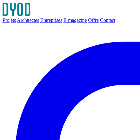
Projets
Architectes
Entreprises
E-magazine
Offre
Contact