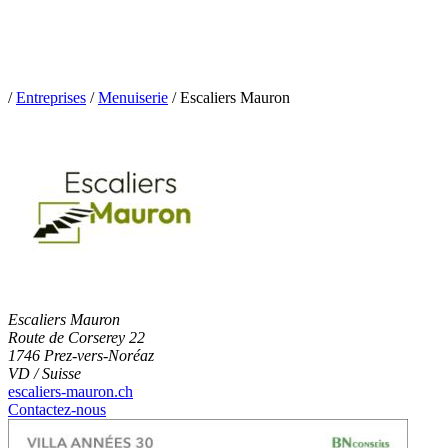
/
Entreprises
/
Menuiserie
/
Escaliers Mauron
Escaliers Mauron
Route de Corserey 22
1746 Prez-vers-Noréaz
VD / Suisse
escaliers-mauron.ch
Contactez-nous