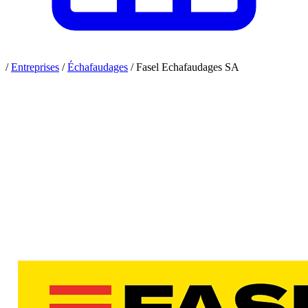
/
Entreprises
/
Échafaudages
/
Fasel Echafaudages SA