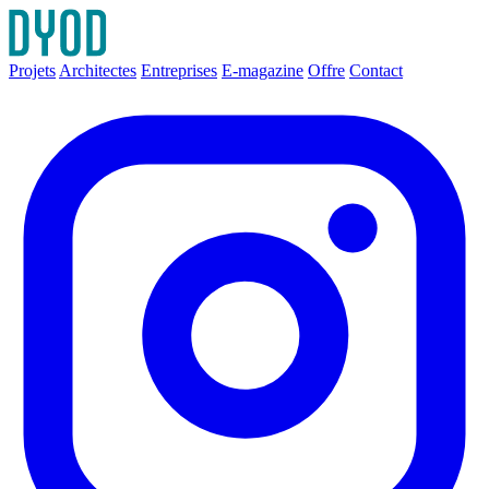
Projets
Architectes
Entreprises
E-magazine
Offre
Contact