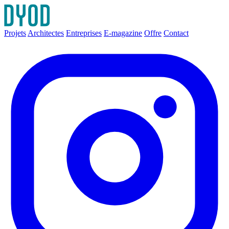
Projets
Architectes
Entreprises
E-magazine
Offre
Contact