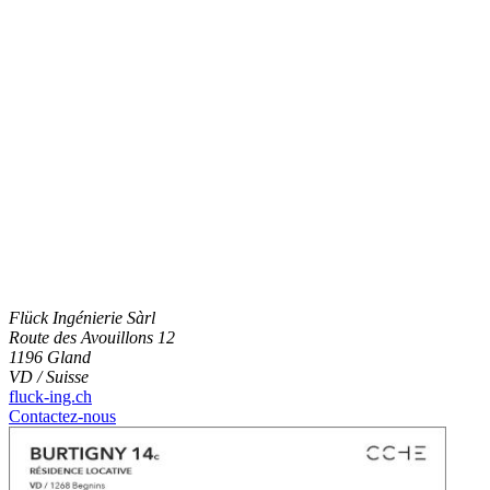
Flück Ingénierie Sàrl
Route des Avouillons 12
1196 Gland
VD / Suisse
fluck-ing.ch
Contactez-nous