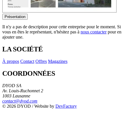
Présentation
Il n'y a pas de description pour cette entreprise pour le moment. Si
vous en êtes le représentant, n'hésitez pas à
nous contacter
pour en
ajouter une.
LA SOCIÉTÉ
À propos
Contact
Offres
Magazines
COORDONNÉES
DYOD SA
Av. Louis-Ruchonnet 2
1003 Lausanne
contact@dyod.com
© 2026 DYOD / Website by
DevFactory