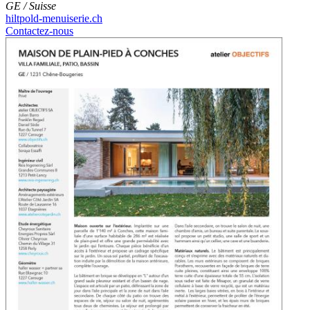
GE / Suisse
hiltpold-menuiserie.ch
Contactez-nous