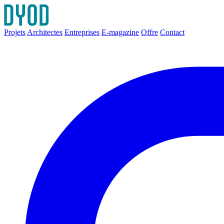
Projets
Architectes
Entreprises
E-magazine
Offre
Contact