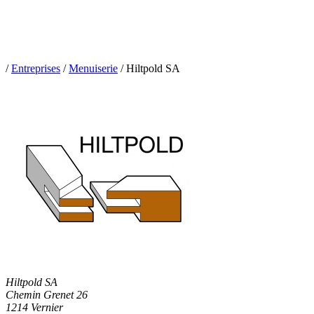
/
Entreprises
/
Menuiserie
/
Hiltpold SA
Hiltpold SA
Chemin Grenet 26
1214 Vernier