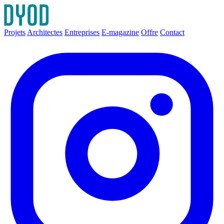
Projets
Architectes
Entreprises
E-magazine
Offre
Contact