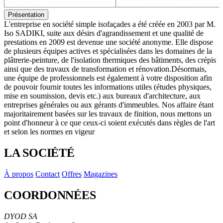
Présentation
L'entreprise en société simple isofaçades a été créée en 2003 par M.
Iso SADIKI, suite aux désirs d'agrandissement et une qualité de
prestations en 2009 est devenue une société anonyme. Elle dispose
de plusieurs équipes actives et spécialisées dans les domaines de la
plâtrerie-peinture, de l'isolation thermiques des bâtiments, des crépis
ainsi que des travaux de transformation et rénovation.Désormais,
une équipe de professionnels est également à votre disposition afin
de pouvoir fournir toutes les informations utiles (études physiques,
mise en soumission, devis etc.) aux bureaux d'architecture, aux
entreprises générales ou aux gérants d'immeubles. Nos affaire étant
majoritairement basées sur les travaux de finition, nous mettons un
point d'honneur à ce que ceux-ci soient exécutés dans règles de l'art
et selon les normes en vigeur
LA SOCIÉTÉ
À propos
Contact
Offres
Magazines
COORDONNÉES
DYOD SA