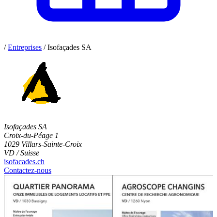
/
Entreprises
/
Isofaçades SA
Isofaçades SA
Croix-du-Péage 1
1029 Villars-Sainte-Croix
VD / Suisse
isofacades.ch
Contactez-nous