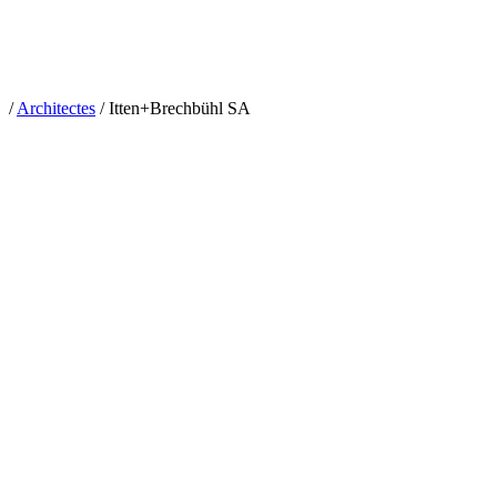
/
Architectes
/
Itten+Brechbühl SA