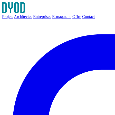
Projets
Architectes
Entreprises
E-magazine
Offre
Contact