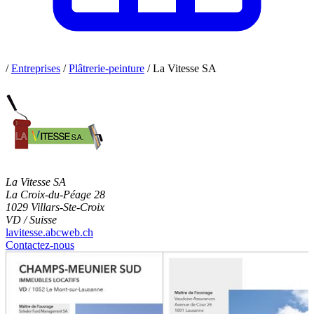
/
Entreprises
/
Plâtrerie-peinture
/
La Vitesse SA
La Vitesse SA
La Croix-du-Péage 28
1029 Villars-Ste-Croix
VD / Suisse
lavitesse.abcweb.ch
Contactez-nous