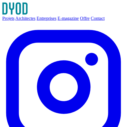
Projets
Architectes
Entreprises
E-magazine
Offre
Contact