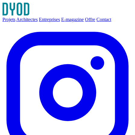
Projets
Architectes
Entreprises
E-magazine
Offre
Contact