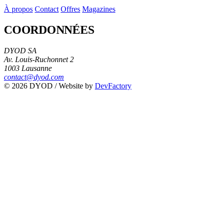
À propos
Contact
Offres
Magazines
COORDONNÉES
DYOD SA
Av. Louis-Ruchonnet 2
1003 Lausanne
contact@dyod.com
© 2026 DYOD / Website by
DevFactory