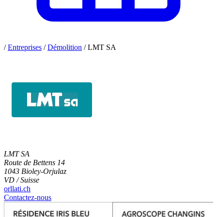
/
Entreprises
/
Démolition
/
LMT SA
LMT SA
Route de Bettens 14
1043 Bioley-Orjulaz
VD / Suisse
orllati.ch
Contactez-nous