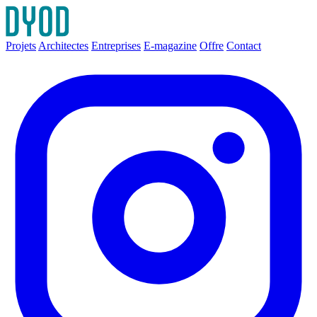
Projets
Architectes
Entreprises
E-magazine
Offre
Contact