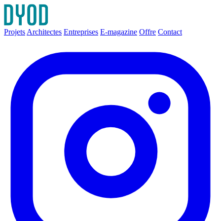
Projets
Architectes
Entreprises
E-magazine
Offre
Contact