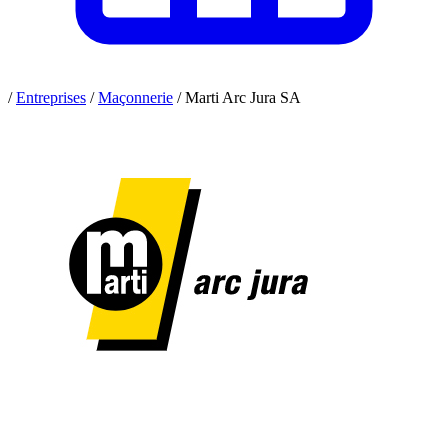
/
Entreprises
/
Maçonnerie
/
Marti Arc Jura SA