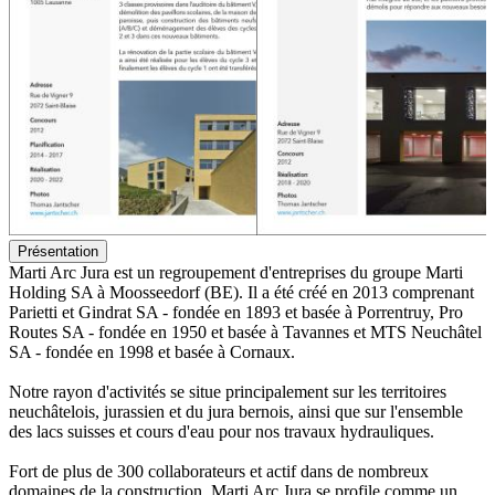
Présentation
Marti Arc Jura est un regroupement d'entreprises du groupe Marti
Holding SA à Moosseedorf (BE). Il a été créé en 2013 comprenant
Parietti et Gindrat SA - fondée en 1893 et basée à Porrentruy, Pro
Routes SA - fondée en 1950 et basée à Tavannes et MTS Neuchâtel
SA - fondée en 1998 et basée à Cornaux.
Notre rayon d'activités se situe principalement sur les territoires
neuchâtelois, jurassien et du jura bernois, ainsi que sur l'ensemble
des lacs suisses et cours d'eau pour nos travaux hydrauliques.
Fort de plus de 300 collaborateurs et actif dans de nombreux
domaines de la construction, Marti Arc Jura se profile comme un