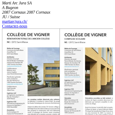
Marti Arc Jura SA
A Bugeon
2087 Cornaux 2087 Cornaux
JU / Suisse
martiarcjura.ch/
Contactez-nous