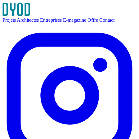
Projets
Architectes
Entreprises
E-magazine
Offre
Contact