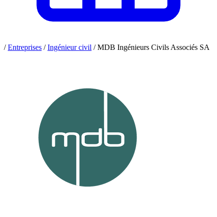
/
Entreprises
/
Ingénieur civil
/
MDB Ingénieurs Civils Associés SA