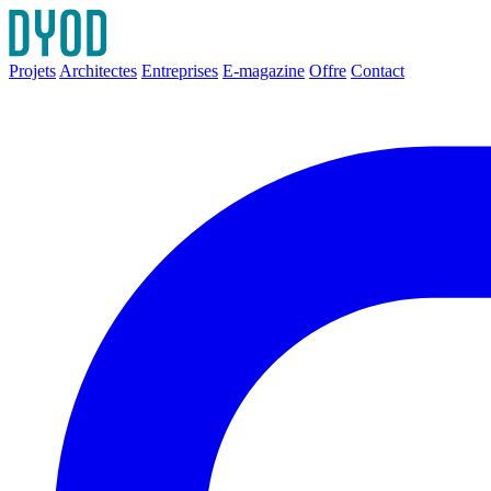
Projets
Architectes
Entreprises
E-magazine
Offre
Contact