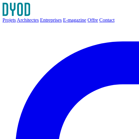
Projets
Architectes
Entreprises
E-magazine
Offre
Contact